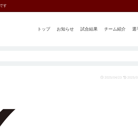
です
トップ
お知らせ
試合結果
チーム紹介
選
2025/04/23
2025/0