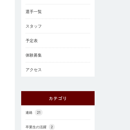
選手一覧
スタッフ
予定表
体験募集
アクセス
カテゴリ
連絡
21
卒業生の活躍
2