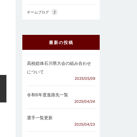
チームブログ
2
最新の投稿
高校総体石川県大会の組み合わせ
について
2025/05/09
令和6年度進路先一覧
2025/04/24
選手一覧更新
2025/04/23