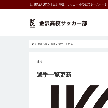
石川県金沢市の【金沢高校】サッカー部の公式ホームページ
>
お知らせ
>
連絡
>
選手一覧更新
連絡
選手一覧更新