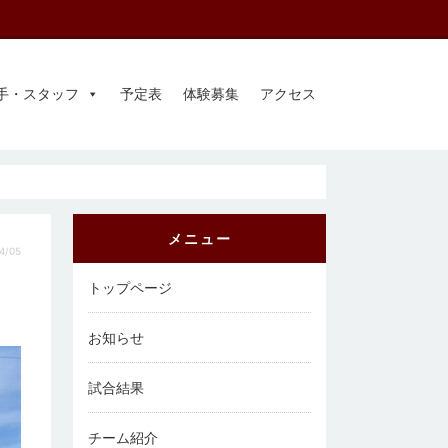
手・スタッフ
予定表
体験募集
アクセス
メニュー
4/05
トップページ
お知らせ
試合結果
チーム紹介