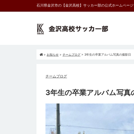
石川県金沢市の【金沢高校】サッカー部の公式ホームページ
>
お知らせ
>
チームブログ
>
3年生の卒業アルバム写真の撮影日
チームブログ
3年生の卒業アルバム写真