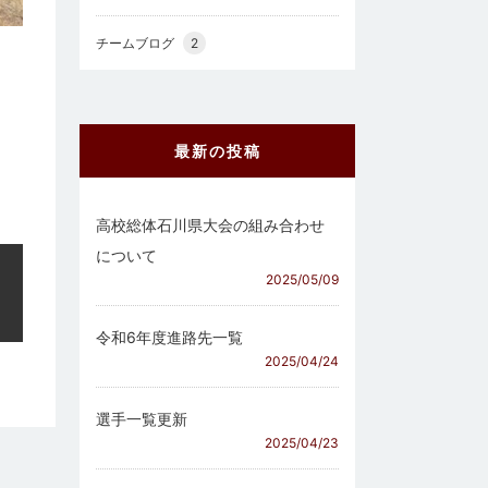
チームブログ
2
最新の投稿
高校総体石川県大会の組み合わせ
について
2025/05/09
令和6年度進路先一覧
2025/04/24
選手一覧更新
2025/04/23