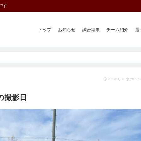
です
トップ
お知らせ
試合結果
チーム紹介
選
2021/11/30
2022/0
の撮影日