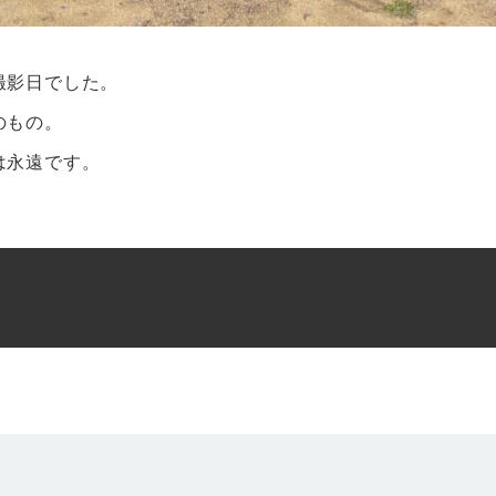
撮影日でした。
のもの。
は永遠です。