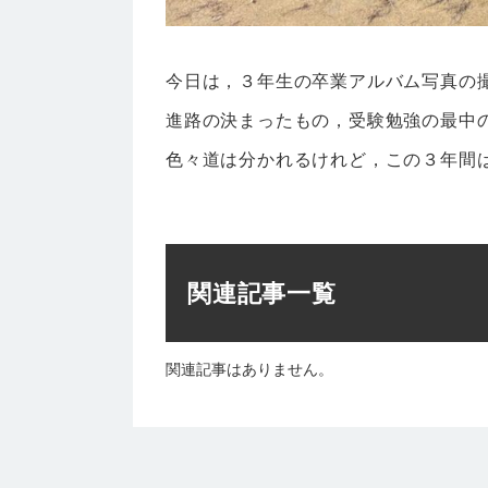
今日は，３年生の卒業アルバム写真の
進路の決まったもの，受験勉強の最中
色々道は分かれるけれど，この３年間
関連記事一覧
関連記事はありません。