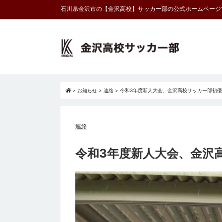
石川県金沢市の【金沢高校】サッカー部の公式ホームページ
>
お知らせ
>
連絡
>
令和3年度新人大会、金沢高校サッカー部初
連絡
令和3年度新人大会、金沢