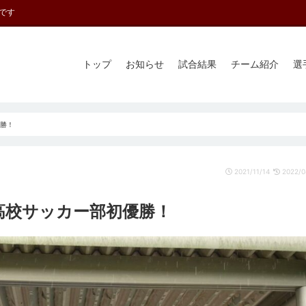
です
トップ
お知らせ
試合結果
チーム紹介
選
優勝！
2021/11/14
2022/0
高校サッカー部初優勝！