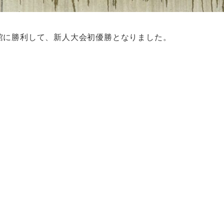
館に勝利して、新人大会初優勝となりました。