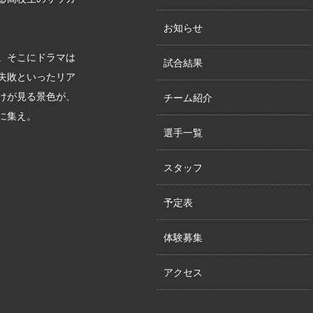
お知らせ
。そこにドラマは
試合結果
失敗といったリア
けが見る景色が、
チーム紹介
に集え。
選手一覧
スタッフ
予定表
体験募集
アクセス