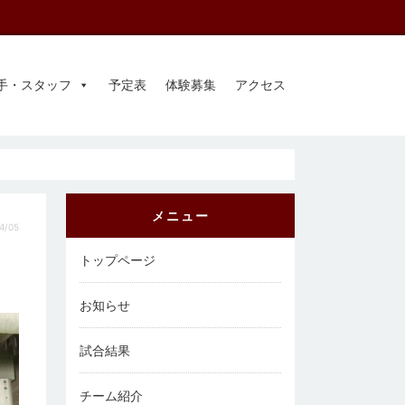
手・スタッフ
予定表
体験募集
アクセス
メニュー
4/05
トップページ
お知らせ
試合結果
チーム紹介