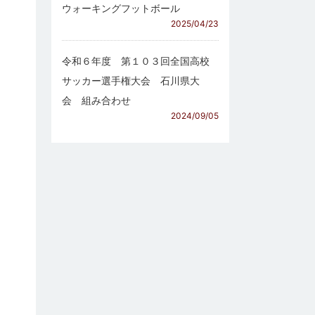
ウォーキングフットボール
2025/04/23
令和６年度 第１０３回全国高校
サッカー選手権大会 石川県大
会 組み合わせ
2024/09/05