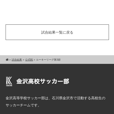
試合結果一覧に戻る
>
試合結果
>
公式戦
>
ルーキーリーグ第3節
金沢高等学校サッカー部は、石川県金沢市で活動する高校生の
サッカーチームです。