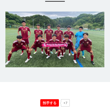
拍手する
+7