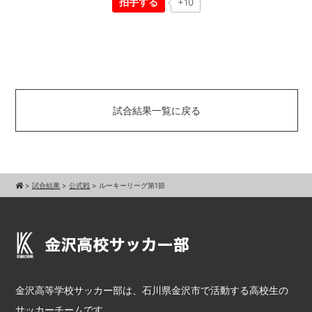
拍手する
+10
試合結果一覧に戻る
>
試合結果
>
公式戦
>
ルーキーリーグ第1節
金沢高等学校サッカー部は、石川県金沢市で活動する高校生の
サッカーチームです。